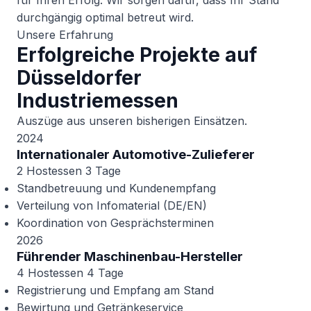
für Ihren Erfolg. Wir sorgen dafür, dass Ihr Stand
durchgängig optimal betreut wird.
Unsere Erfahrung
Erfolgreiche Projekte auf
Düsseldorfer
Industriemessen
Auszüge aus unseren bisherigen Einsätzen.
2024
Internationaler Automotive-Zulieferer
2 Hostessen
3 Tage
Standbetreuung und Kundenempfang
Verteilung von Infomaterial (DE/EN)
Koordination von Gesprächsterminen
2026
Führender Maschinenbau-Hersteller
4 Hostessen
4 Tage
Registrierung und Empfang am Stand
Bewirtung und Getränkeservice