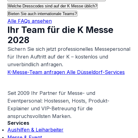
Welche Dresscodes sind auf der K Messe üblich?
Bieten Sie auch internationale Teams?
Alle FAQs ansehen
Ihr Team für die K Messe
2028
Sichern Sie sich jetzt professionelles Messepersonal
für Ihren Auftritt auf der K – kostenlos und
unverbindlich anfragen.
K-Messe-Team anfragen
Alle Düsseldorf-Services
Seit 2009 Ihr Partner für Messe- und
Eventpersonal: Hostessen, Hosts, Produkt-
Explainer und VIP-Betreuung für die
anspruchsvollsten Marken.
Services
Aushilfen & Leiharbeiter
Messe & Event