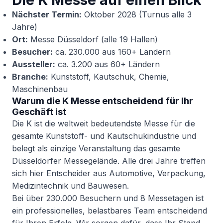
Die K Messe auf einen Blick
Nächster Termin:
Oktober 2028 (Turnus alle 3
Jahre)
Ort:
Messe Düsseldorf (alle 19 Hallen)
Besucher:
ca. 230.000 aus 160+ Ländern
Aussteller:
ca. 3.200 aus 60+ Ländern
Branche:
Kunststoff, Kautschuk, Chemie,
Maschinenbau
Warum die K Messe entscheidend für Ihr
Geschäft ist
Die K ist die weltweit bedeutendste Messe für die
gesamte Kunststoff- und Kautschukindustrie und
belegt als einzige Veranstaltung das gesamte
Düsseldorfer Messegelände. Alle drei Jahre treffen
sich hier Entscheider aus Automotive, Verpackung,
Medizintechnik und Bauwesen.
Bei über 230.000 Besuchern und 8 Messetagen ist
ein professionelles, belastbares Team entscheidend