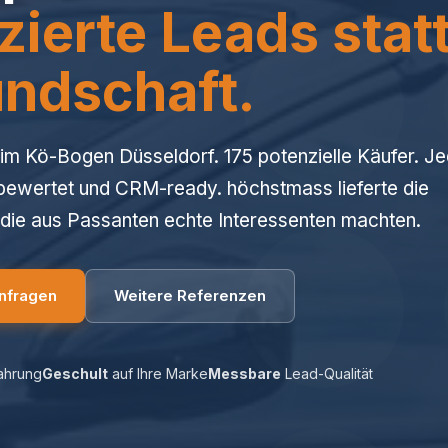
zierte Leads stat
ndschaft.
 im Kö-Bogen Düsseldorf. 175 potenzielle Käufer. J
, bewertet und CRM-ready. höchstmass lieferte die
die aus Passanten echte Interessenten machten.
anfragen
Weitere Referenzen
ahrung
Geschult
auf Ihre Marke
Messbare
Lead-Qualität