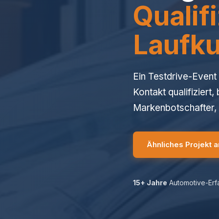
Qualifi
Laufku
Ein Testdrive-Event
Kontakt qualifiziert
Markenbotschafter, 
Ähnliches Projekt 
15+ Jahre
Automotive-Erf