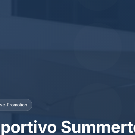
ive-Promotion
portivo Summert