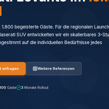
l
. 1.800 begeisterte Gäste. Für die regionalen Launc
aserati SUV entwickelten wir ein skalierbares 3-St
gestimmt auf die individuellen Bedürfnisse jedes
t anfragen
Weitere Referenzen
.800
Gäste
3
Monate Rollout