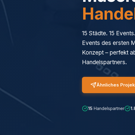
Hande
15 Städte. 15 Events
Events des ersten M
Konzept – perfekt ab
Handelspartners.
Ähnliches Projek
15
Handelspartner
1