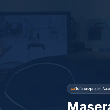
Referenzprojekt Aut
Masera