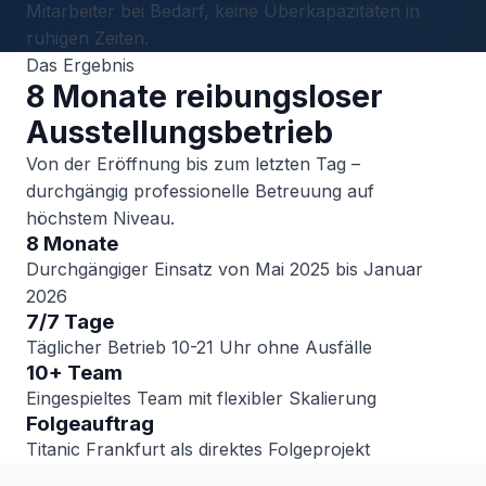
Mitarbeiter bei Bedarf, keine Überkapazitäten in
ruhigen Zeiten.
Das Ergebnis
8 Monate reibungsloser
Ausstellungsbetrieb
Von der Eröffnung bis zum letzten Tag –
durchgängig professionelle Betreuung auf
höchstem Niveau.
8 Monate
Durchgängiger Einsatz von Mai 2025 bis Januar
2026
7/7 Tage
Täglicher Betrieb 10-21 Uhr ohne Ausfälle
10+ Team
Eingespieltes Team mit flexibler Skalierung
Folgeauftrag
Titanic Frankfurt als direktes Folgeprojekt