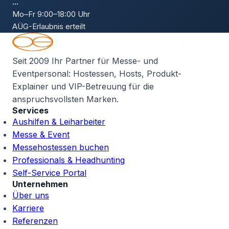
...
Mo–Fr 9:00–18:00 Uhr
AÜG-Erlaubnis erteilt
Seit 2009 Ihr Partner für Messe- und
Eventpersonal: Hostessen, Hosts, Produkt-
Explainer und VIP-Betreuung für die
anspruchsvollsten Marken.
Services
Aushilfen & Leiharbeiter
Messe & Event
Messehostessen buchen
Professionals & Headhunting
Self-Service Portal
Unternehmen
Über uns
Karriere
Referenzen