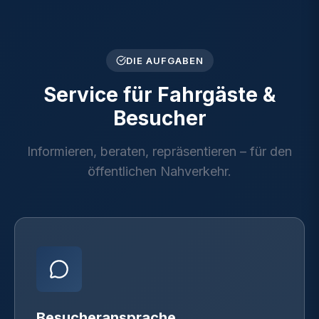
DIE AUFGABEN
Service für Fahrgäste &
Besucher
Informieren, beraten, repräsentieren – für den
öffentlichen Nahverkehr.
Besucheransprache