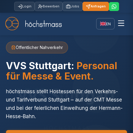
Login
Bewerben
Jobs
Anfragen
EN
Öffentlicher Nahverkehr
VVS Stuttgart:
Personal
für Messe & Event.
höchstmass stellt Hostessen für den Verkehrs-
und Tarifverbund Stuttgart – auf der CMT Messe
und bei der feierlichen Einweihung der Hermann-
Hesse-Bahn.