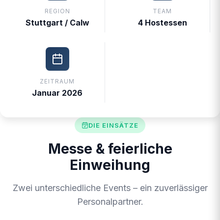
REGION
TEAM
Stuttgart / Calw
4 Hostessen
ZEITRAUM
Januar 2026
DIE EINSÄTZE
Messe & feierliche
Einweihung
Zwei unterschiedliche Events – ein zuverlässiger
Personalpartner.