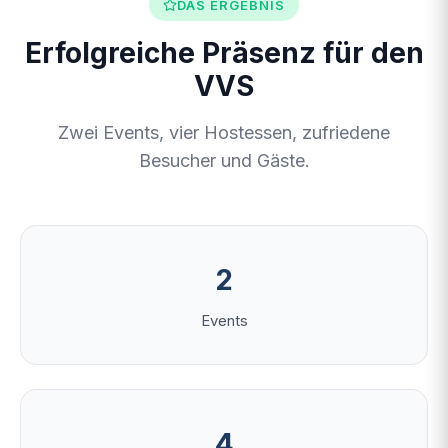
DAS ERGEBNIS
Erfolgreiche Präsenz für den
VVS
Zwei Events, vier Hostessen, zufriedene
Besucher und Gäste.
2
Events
4