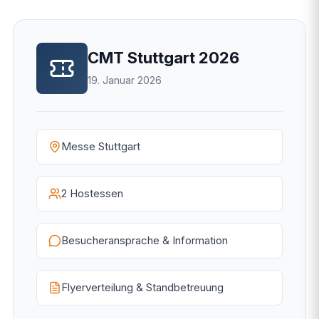
CMT Stuttgart 2026
19. Januar 2026
Messe Stuttgart
2 Hostessen
Besucheransprache & Information
Flyerverteilung & Standbetreuung