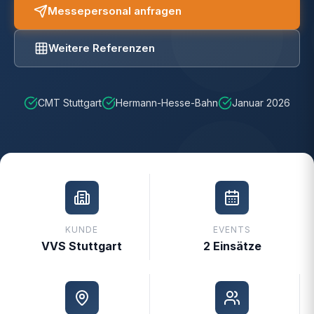
Messepersonal anfragen
Weitere Referenzen
CMT Stuttgart
Hermann-Hesse-Bahn
Januar 2026
KUNDE
EVENTS
VVS Stuttgart
2 Einsätze